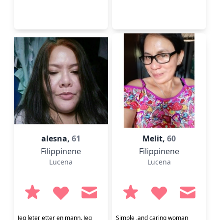
alesna,
61
Melit,
60
Filippinene
Filippinene
Lucena
Lucena
Jeg leter etter en mann. Jeg
Simple ,and caring woman