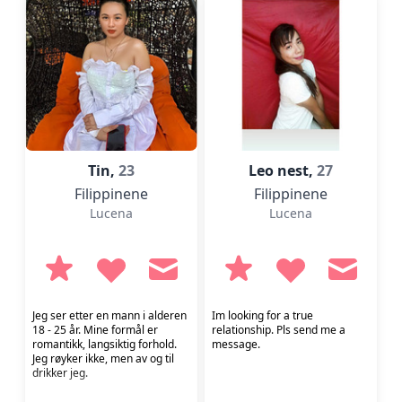
Tin,
23
Leo nest,
27
Filippinene
Filippinene
Lucena
Lucena
Jeg ser etter en mann i alderen
Im looking for a true
18 - 25 år. Mine formål er
relationship. Pls send me a
romantikk, langsiktig forhold.
message.
Jeg røyker ikke, men av og til
drikker jeg.