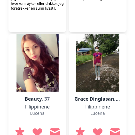
hverken røyker eller drikker. Jeg
foretrekker en sunn livsstil.
Beauty,
37
Grace Dinglasan,
28
Filippinene
Filippinene
Lucena
Lucena