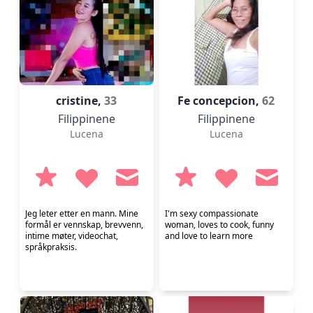
cristine,
33
Fe concepcion,
62
Filippinene
Filippinene
Lucena
Lucena
Jeg leter etter en mann. Mine
I'm sexy compassionate
formål er vennskap, brevvenn,
woman, loves to cook, funny
intime møter, videochat,
and love to learn more
språkpraksis.