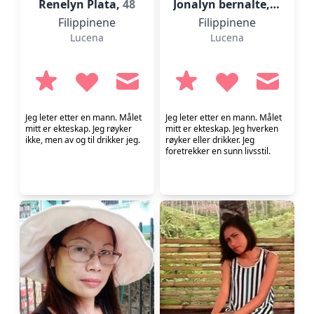
Renelyn Plata,
48
Jonalyn bernalte,
32
Filippinene
Filippinene
Lucena
Lucena
Jeg leter etter en mann. Målet
Jeg leter etter en mann. Målet
mitt er ekteskap. Jeg røyker
mitt er ekteskap. Jeg hverken
ikke, men av og til drikker jeg.
røyker eller drikker. Jeg
foretrekker en sunn livsstil.