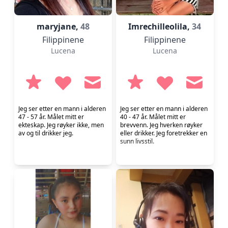
maryjane,
48
Imrechilleolila,
34
Filippinene
Filippinene
Lucena
Lucena
Jeg ser etter en mann i alderen
Jeg ser etter en mann i alderen
47 - 57 år. Målet mitt er
40 - 47 år. Målet mitt er
ekteskap. Jeg røyker ikke, men
brevvenn. Jeg hverken røyker
av og til drikker jeg.
eller drikker. Jeg foretrekker en
sunn livsstil.