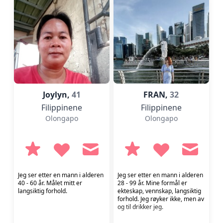
Joylyn,
41
FRAN,
32
Filippinene
Filippinene
Olongapo
Olongapo
Jeg ser etter en mann i alderen
Jeg ser etter en mann i alderen
40 - 60 år. Målet mitt er
28 - 99 år. Mine formål er
langsiktig forhold.
ekteskap, vennskap, langsiktig
forhold. Jeg røyker ikke, men av
og til drikker jeg.