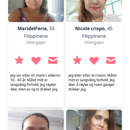
MaridelFeria,
53
Nicole crispo,
45
Filippinene
Filippinene
Olongapo
Olongapo
Jeg ser etter en mann i alderen
Jeg leter etter en mann. Målet
50 - 60 år. Målet mitt er
mitt er langsiktig forhold. Jeg
langsiktig forhold. Jeg røyker
liker å røyke og noen ganger
ikke, men av og til drikker jeg.
drikker jeg.