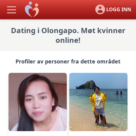
LOGG INN
Dating i Olongapo. Møt kvinner
online!
Profiler av personer fra dette området