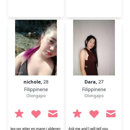
nichole,
28
Dara,
27
Filippinene
Filippinene
Olongapo
Olongapo
Jeg ser etter en mann i alderen
Ask me and I will tell you