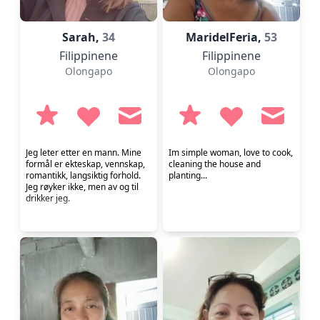
Sarah,
34
MaridelFeria,
53
Filippinene
Filippinene
Olongapo
Olongapo
Jeg leter etter en mann. Mine
Im simple woman, love to cook,
formål er ekteskap, vennskap,
cleaning the house and
romantikk, langsiktig forhold.
planting...
Jeg røyker ikke, men av og til
drikker jeg.