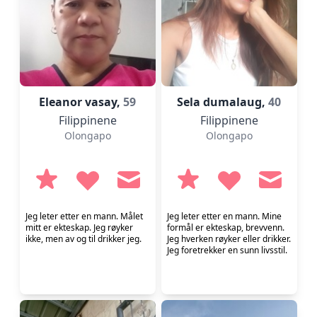
Eleanor vasay,
59
Sela dumalaug,
40
Filippinene
Filippinene
Olongapo
Olongapo
Jeg leter etter en mann. Målet
Jeg leter etter en mann. Mine
mitt er ekteskap. Jeg røyker
formål er ekteskap, brevvenn.
ikke, men av og til drikker jeg.
Jeg hverken røyker eller drikker.
Jeg foretrekker en sunn livsstil.