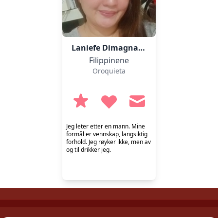
Laniefe Dimagna-ong,
39
Filippinene
Oroquieta
Jeg leter etter en mann. Mine
formål er vennskap, langsiktig
forhold. Jeg røyker ikke, men av
og til drikker jeg.