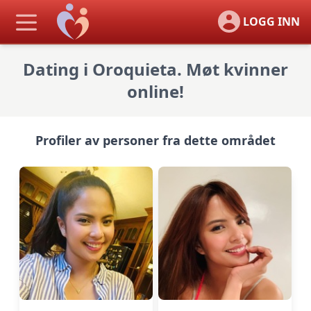
LOGG INN
Dating i Oroquieta. Møt kvinner
online!
Profiler av personer fra dette området