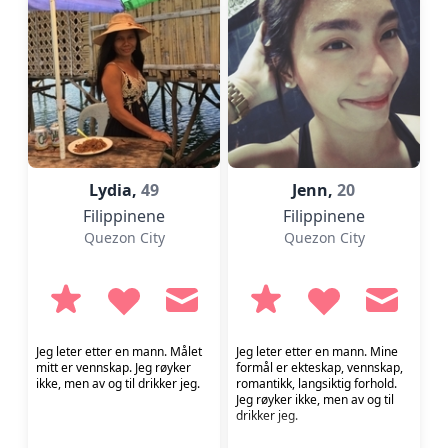
Lydia,
49
Jenn,
20
Filippinene
Filippinene
Quezon City
Quezon City
Jeg leter etter en mann. Målet
Jeg leter etter en mann. Mine
mitt er vennskap. Jeg røyker
formål er ekteskap, vennskap,
ikke, men av og til drikker jeg.
romantikk, langsiktig forhold.
Jeg røyker ikke, men av og til
drikker jeg.