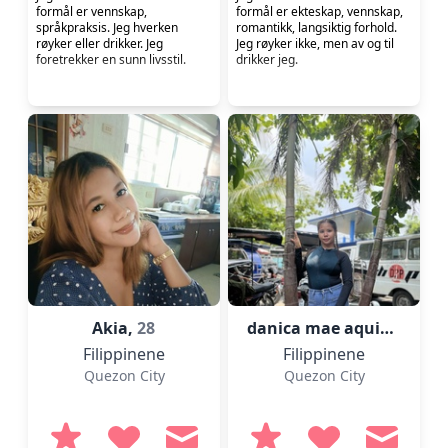
formål er vennskap,
formål er ekteskap, vennskap,
språkpraksis. Jeg hverken
romantikk, langsiktig forhold.
røyker eller drikker. Jeg
Jeg røyker ikke, men av og til
foretrekker en sunn livsstil.
drikker jeg.
Akia,
28
danica mae aquino,
18
Filippinene
Filippinene
Quezon City
Quezon City