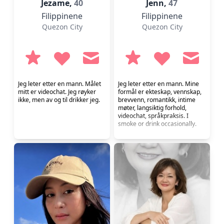
Jezame,
40
Jenn,
47
Filippinene
Filippinene
Quezon City
Quezon City
Jeg leter etter en mann. Målet
Jeg leter etter en mann. Mine
mitt er videochat. Jeg røyker
formål er ekteskap, vennskap,
ikke, men av og til drikker jeg.
brevvenn, romantikk, intime
møter, langsiktig forhold,
videochat, språkpraksis. I
smoke or drink occasionally.