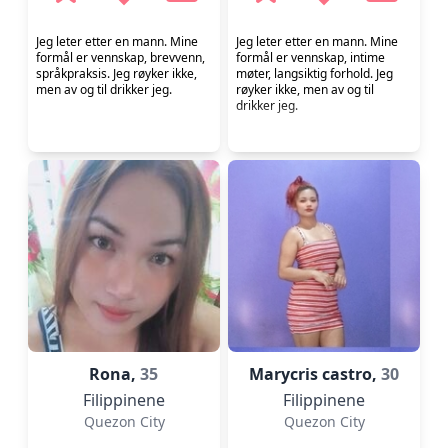
Jeg leter etter en mann. Mine
Jeg leter etter en mann. Mine
formål er vennskap, brevvenn,
formål er vennskap, intime
språkpraksis. Jeg røyker ikke,
møter, langsiktig forhold. Jeg
men av og til drikker jeg.
røyker ikke, men av og til
drikker jeg.
Rona,
35
Marycris castro,
30
Filippinene
Filippinene
Quezon City
Quezon City